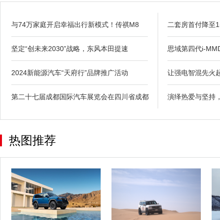
与74万家庭开启幸福出行新模式！传祺M8
二套房首付降至1
坚定“创未来2030”战略，东风本田提速
思域第四代i-M
2024新能源汽车“天府行”品牌推广活动
让强电智混先火
第二十七届成都国际汽车展览会在四川省成都
演绎热爱与坚持
热图推荐