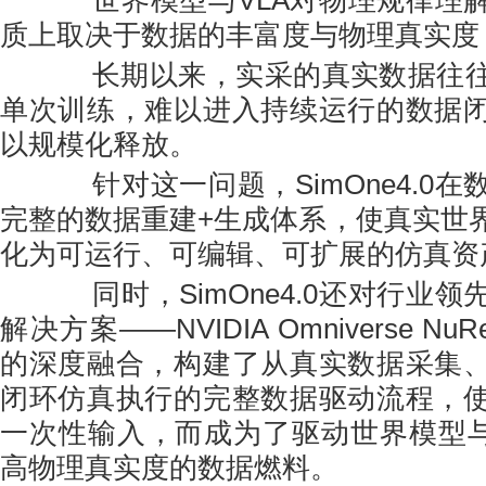
世界模型与VLA对物理规律理解
质上取决于数据的丰富度与物理真实度
长期以来，实采的真实数据往往
单次训练，难以进入持续运行的数据
以规模化释放。
针对这一问题，SimOne4.0在
完整的数据重建+生成体系，使真实世
化为可运行、可编辑、可扩展的仿真资
同时，SimOne4.0还对行业领
解决方案——NVIDIA Omniverse N
的深度融合，构建了从真实数据采集
闭环仿真执行的完整数据驱动流程，
一次性输入，而成为了驱动世界模型与
高物理真实度的数据燃料。