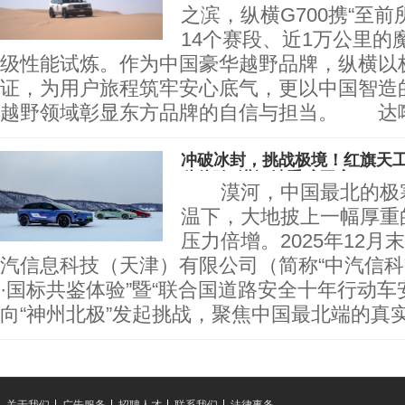
之滨，纵横G700携“至前
14个赛段、近1万公里的
级性能试炼。作为中国豪华越野品牌，纵横以
证，为用户旅程筑牢安心底气，更以中国智造
越野领域彰显东方品牌的自信与担当。 达
冲破冰封，挑战极境！红旗天工
鉴体验”漠河站重磅开启
漠河，中国最北的极寒之
温下，大地披上一幅厚重
压力倍增。2025年12
汽信息科技（天津）有限公司（简称“中汽信科
·国标共鉴体验”暨“联合国道路安全十年行动车
向“神州北极”发起挑战，聚焦中国最北端的真