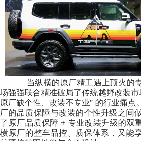
当纵横的原厂精工遇上顶火的专
场强强联合精准破局了传统越野改装市场
原厂缺个性、改装不专业” 的行业痛点
厂的品质保障与改装的个性升级之间
了原厂品质保障 + 专业改装升级的双
横原厂的整车品控、质保体系，又能