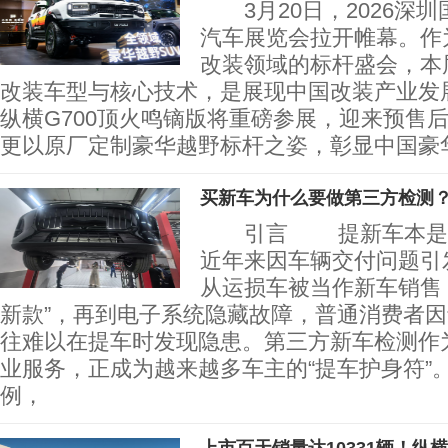
3月20日，2026深
汽车展览会拉开帷幕。作
改装领域的标杆盛会，本
改装车型与核心技术，是展现中国改装产业发
纵横G700顶火鸣镝版将重磅参展，迎来预售
更以原厂定制豪华越野标杆之姿，彰显中国豪
买新车为什么要做第三方检测
引言 提新车本是人
近年来因车辆交付问题引
从运损车被当作新车销售
新款”，再到电子系统隐藏故障，普通消费者
往难以在提车时发现隐患。第三方新车检测作
业服务，正成为越来越多车主的“提车护身符”
例，