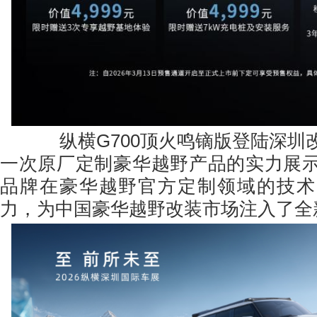
纵横G700顶火鸣镝版登陆深圳
一次原厂定制豪华越野产品的实力展
品牌在豪华越野官方定制领域的技术
力，为中国豪华越野改装市场注入了全