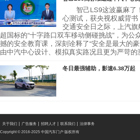
智己LS9这波赢麻了
心测试，获央视权威背书
交通安全日之际，上汽旗
超国标的“十字路口双车移动侧碰挑战”，为公
撼的安全教育课，深刻诠释了“安全是最大的豪
由中汽中心设计、模拟真实路况且更为严苛的
冬日最强辅助，影速6.38万起
关于我们
广告服务
招聘人才
联系我们
法律事务
Copyright © 2016-2025 中国汽车门户 版权所有