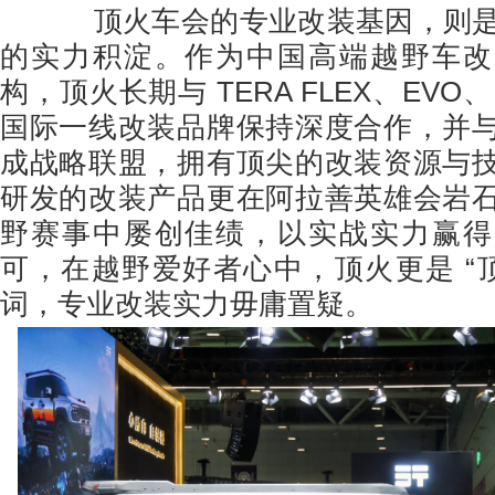
顶火车会的专业改装基因，则是其
的实力积淀。作为中国高端越野车改
构，顶火长期与 TERA FLEX、EVO、K
国际一线改装品牌保持深度合作，并
成战略联盟，拥有顶尖的改装资源与
研发的改装产品更在阿拉善英雄会岩
野赛事中屡创佳绩，以实战实力赢得
可，在越野爱好者心中，顶火更是 “顶
词，专业改装实力毋庸置疑。