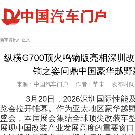
新车资讯>
正文
纵横G700顶火鸣镝版亮相深圳
镝之姿问鼎中国豪华越野
来源：中国汽车门户 作者：芊末 发布时间：20
3月20日，2026深圳国际性能
览会拉开帷幕。作为亚太地区豪华越
盛会，本届展会集结全球顶尖改装车
展现中国改装产业发展高度的重要窗口。