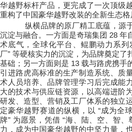
华越野标杆产品，更完成了一次顶级
重构了中国豪华越野改装的全新生态格
纵横品牌的原厂精工底蕴，源于
沉淀与融合。一方面是奇瑞集团 28 
术底气，全球化平台、鲲鹏动力系列
厂” 等硬核实力的沉淀，为品牌奠定了
基础；另一方面则是 13 载与路虎携
引进路虎高标准的生产制造系统、质
术人员培养、品牌管理学习后完成能
大的技术与供应链资源，以高端进阶
研发、造型、营销及工厂体系的独立
定豪华越野赛道的纵横，以 “成为全
牌” 为愿景，凭借 “海、陆、空、智、
力，成为中国豪华越野的中坚力量，