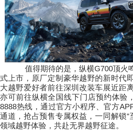
值得期待的是，纵横G700顶火
式上市，原厂定制豪华越野的新时代
大越野爱好者前往深圳改装车展近距
亦可前往纵横全国线下门店预约体验，或拨
8888热线，通过官方小程序、官方A
通道，抢占预售专属权益，一同解锁“至
领域越野体验，共赴无界越野征途。