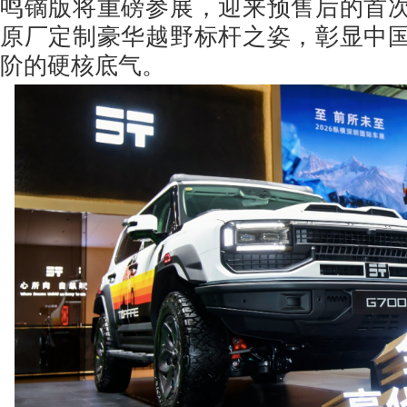
鸣镝版将重磅参展，迎来预售后的首
原厂定制豪华越野标杆之姿，彰显中
阶的硬核底气。