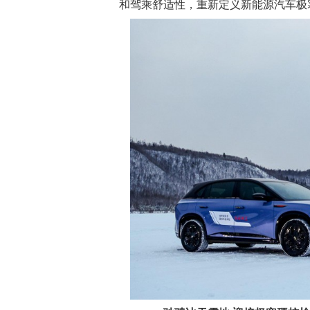
和驾乘舒适性，重新定义新能源汽车极