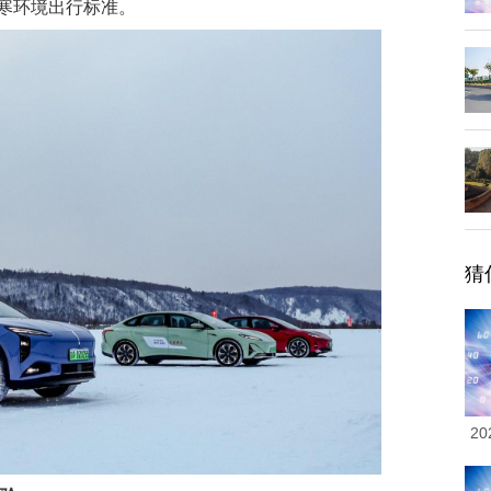
寒环境出行标准。
猜
2