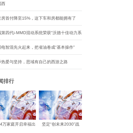
国西
套房首付降至15%，这下车和房都能拥有了
域第四代i-MMD混动系统荣获“沃德十佳动力系
强电智混先火起来，把省油卷成“基本操作”
绎热爱与坚持，思域有自己的西游之路
闻排行
74万家庭开启幸福出
坚定“创未来2030”战