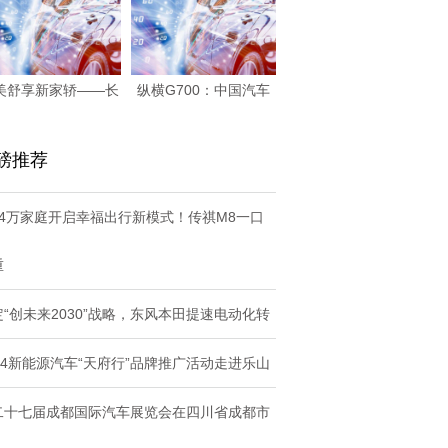
美舒享新家轿——长
纵横G700：中国汽车
安启源A06价格
工业豪华越野跨
磅推荐
74万家庭开启幸福出行新模式！传祺M8一口
重
定“创未来2030”战略，东风本田提速电动化转
024新能源汽车“天府行”品牌推广活动走进乐山
二十七届成都国际汽车展览会在四川省成都市