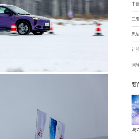
中
二
思
让
演
要
与