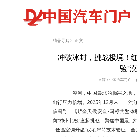
精品导购>
正文
冲破冰封，挑战极境！红
验”
来源：中国汽车门户 作者
漠河，中国最北的极寒之地，-
出行压力倍增。2025年12月末，一
信科”），以“全天候安全·国标共鉴体
向“神州北极”发起挑战，聚焦中国最北
+低温空调升温”双项严苛技术验证，