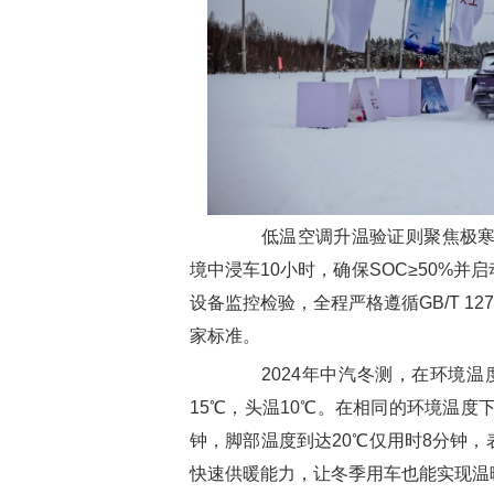
低温空调升温验证则聚焦极寒环
境中浸车10小时，确保SOC≥50%
设备监控检验，全程严格遵循GB/T 12
家标准。
2024年中汽冬测，在环境温度
15℃，头温10℃。在相同的环境温度
钟，脚部温度到达20℃仅用时8分钟
快速供暖能力，让冬季用车也能实现温