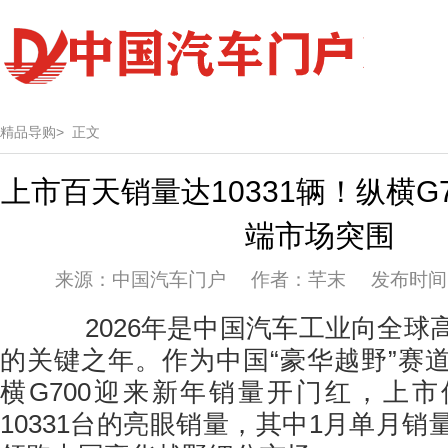
精品导购>
正文
上市百天销量达10331辆！纵横G
端市场突围
来源：中国汽车门户 作者：芊末 发布时间：20
2026年是中国汽车工业向全球
的关键之年。作为中国“豪华越野”赛
横G700迎来新年销量开门红，上
10331台的亮眼销量，其中1月单月