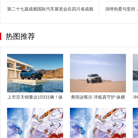
第二十七届成都国际汽车展览会在四川省成都
演绎热爱与坚持
热图推荐
上市百天销量达10331辆！纵
勇闯达喀尔 淬炼真守护 纵横
冲
横G7
G700