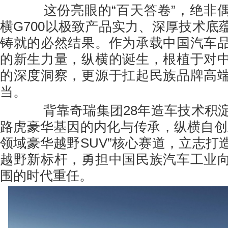
这份亮眼的“百天答卷”，绝非偶
横G700以极致产品实力、深厚技术底
铸就的必然结果。作为承载中国汽车
的新生力量，纵横的诞生，根植于对
的深度洞察，更源于扛起民族品牌高
当。
背靠奇瑞集团28年造车技术积淀
路虎豪华基因的内化与传承，纵横自创
领域豪华越野SUV”核心赛道，立志打
越野新标杆，勇担中国民族汽车工业
围的时代重任。