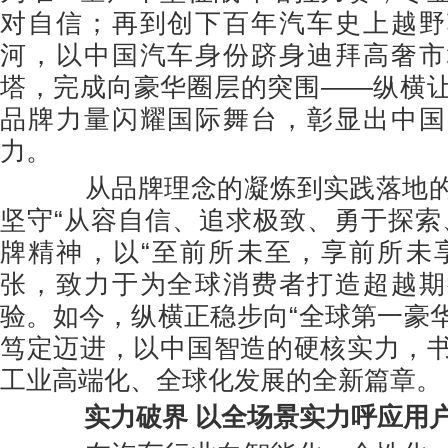
对自信；再到创下百年汽车史上越野
河，以中国汽车身份跻身迪拜高奢市
塔，完成向豪华圈层的突围——纵横
品牌力量闪耀国际舞台，彰显出中国
力。
从品牌理念的凝炼到实践落地的
坚守“从容自信、追求极致、勇于探索
牌精神，以“至前所未至，享前所未
张，致力于为全球消费者打造超越期
验。如今，纵横正稳步向“全球第一豪
笃定迈进，以中国智造的硬核实力，
工业高端化、全球化发展的全新篇章。
实力破界 以全场景实力呼应用