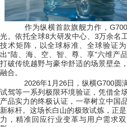
作为纵横首款旗舰力作，G700
光。依托全球8大研发中心、3万余名
技术矩阵，以全球标准、全球验证为
出“陆、海、空、智、尊、享”六维产
打破传统越野与豪华舒适的场景壁垒
融合。
2026年1月26日，纵横G700
试驾等一系列极限环境验证，凭借全
产品实力的终极认证，一举树立中国
新标杆。这场长白山的极致试炼，正是G
力，精准回应行业变革与用户需求双