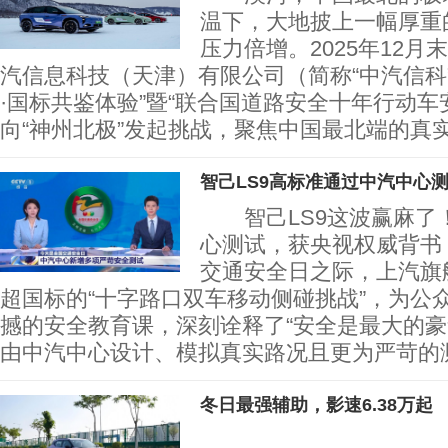
温下，大地披上一幅厚重
压力倍增。2025年12
汽信息科技（天津）有限公司（简称“中汽信科
·国标共鉴体验”暨“联合国道路安全十年行动车
向“神州北极”发起挑战，聚焦中国最北端的真
智己LS9高标准通过中汽中心
智己LS9这波赢麻了
心测试，获央视权威背书
交通安全日之际，上汽旗
超国标的“十字路口双车移动侧碰挑战”，为公
撼的安全教育课，深刻诠释了“安全是最大的豪
由中汽中心设计、模拟真实路况且更为严苛的
冬日最强辅助，影速6.38万起