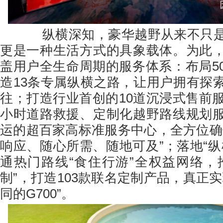
纵横深知，豪华越野从来不只是
更是一种生活方式的具象载体。为此
盖用户全生命周期的服务体系：布局5
造13条专属纵横之路，让用户拥有探
往；打造行业首创的10道沉浸式售前服
小时道路救援、定制化越野路线规划
运的超百家高标准服务中心，全方位确
响应、随心所需、随地可及”；落地“纵
通热门路线“食住行游”全权益网络，
制”，打造103款联名定制产品，真正
同的G700”。