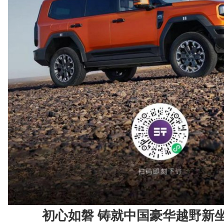
初心如磐 铸就中国豪华越野新