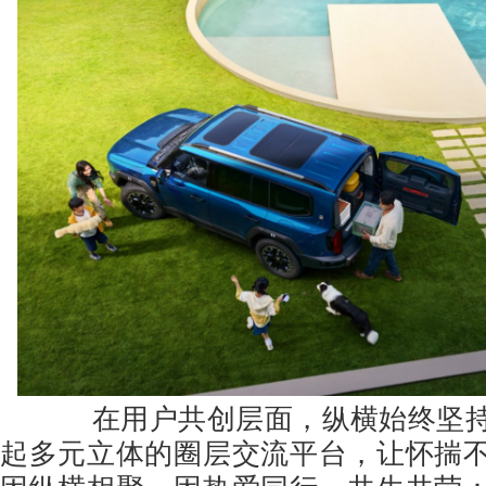
在用户共创层面，纵横始终坚持
起多元立体的圈层交流平台，让怀揣