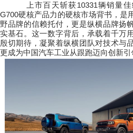
上市百天斩获10331辆销量佳
G700硬核产品力的硬核市场背书，是
野品牌的信赖托付，更是纵横品牌扬
实基石。这一数字背后，承载着千万
殷切期待，凝聚着纵横团队对技术与
更成为中国汽车工业从跟跑迈向创新引