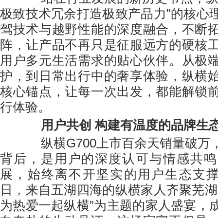
极致技术冗余打造极致产品力”的核心
驾技术与越野性能的深度融合，不断
阵，让产品不再只是征服远方的硬核
用户多元生活需求的贴心伙伴。从极
护，到日常出行中的奢享体验，纵横
核心锚点，让每一次出发，都能解锁
行体验。
用户共创 构建有温度的品牌生
纵横G700上市百余天销量破万
背后，是用户的深度认可与情感共鸣
展，始终离不开坚实的用户生态支撑。2
日，来自五湖四海的纵横家人齐聚芜湖
为热爱一起纵横”为主题的家人盛宴，