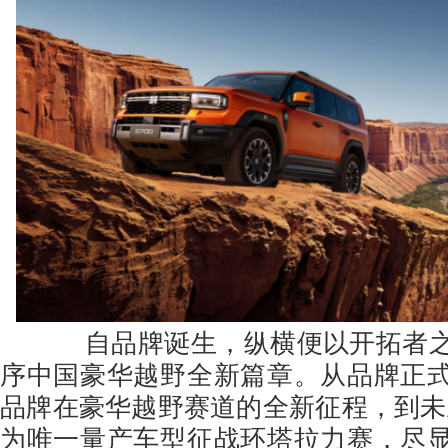
自品牌诞生，纵横便以开拓者之
序中国豪华越野全新篇章。从品牌正
品牌在豪华越野赛道的全新征程，到未上
为唯一量产车型征战环塔拉力赛，尽