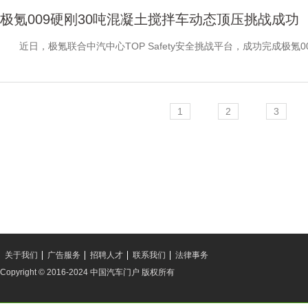
极氪009硬刚30吨混凝土搅拌车动态顶压挑战成功
近日，极氪联合中汽中心TOP Safety安全挑战平台，成功完成极氪00
1
2
3
关于我们
广告服务
招聘人才
联系我们
法律事务
Copyright © 2016-2024 中国汽车门户 版权所有