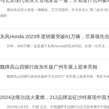
与北京现代去冰天雪地里走一遭，才知道什么叫极
最近哈尔滨火得是一塌糊涂，万万没想到，作为东北人“第二故乡”的
滴的
东风Honda 2023年度销量突破61万辆，尽展领先
20年，800万辆！这是属于东风Honda的高光时刻。从第一位车主，到
魏牌高山四驱行政加长版广州车展上迎来亮相
魏牌高山四驱行政加长版终于在2023广州车展上迎来亮相，售价为40
2024达喀尔战火重燃，212品牌远征沙特展现中国
2024年1月3日，中国 北京。中国越野车品牌212正式宣布携手中国